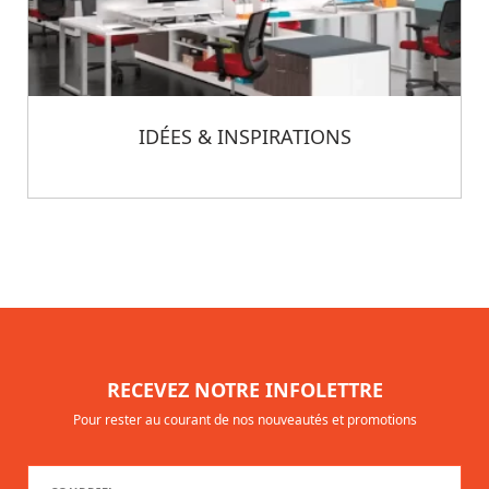
IDÉES & INSPIRATIONS
RECEVEZ NOTRE INFOLETTRE
Pour rester au courant de nos nouveautés et promotions