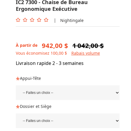
IC2 7300 - Chaise de Bureau
Ergonomique Exécutive
|
Nightingale
942,00 $
1 042,00 $
À partir de
Vous économisez 100,00 $
Rabais volume
Livraison rapide 2 - 3 semaines
Appui-Tête
Dossier et Siège