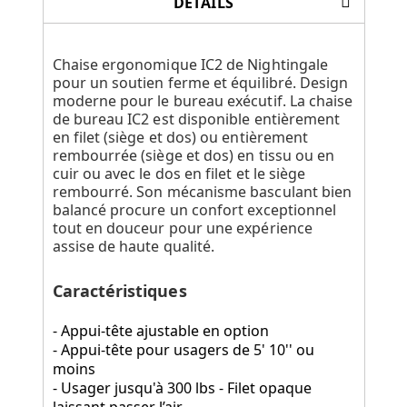
DÉTAILS
Chaise ergonomique IC2 de Nightingale
pour un soutien ferme et équilibré. Design
moderne pour le bureau exécutif. La chaise
de bureau IC2 est disponible entièrement
en filet (siège et dos) ou entièrement
rembourrée (siège et dos) en tissu ou en
cuir ou avec le dos en filet et le siège
rembourré. Son mécanisme basculant bien
balancé procure un confort exceptionnel
tout en douceur pour une expérience
assise de haute qualité.
Caractéristiques
- Appui-tête ajustable en option
- Appui-tête pour usagers de 5' 10'' ou
moins
- Usager jusqu'à 300 lbs - Filet opaque
laissant passer l’air