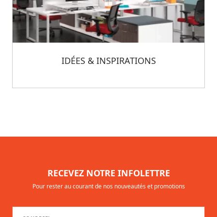
IDÉES & INSPIRATIONS
RECEVEZ NOTRE INFOLETTRE
Pour rester au courant de nos nouveautés et promotions