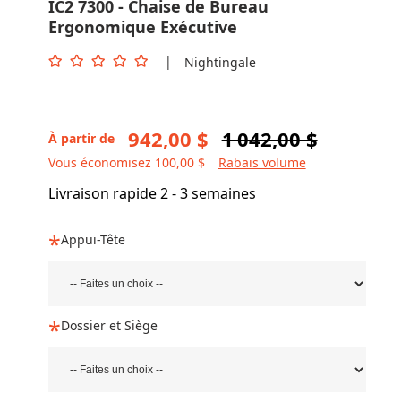
IC2 7300 - Chaise de Bureau
Ergonomique Exécutive
|
Nightingale
942,00 $
1 042,00 $
À partir de
Vous économisez 100,00 $
Rabais volume
Livraison rapide 2 - 3 semaines
Appui-Tête
Dossier et Siège