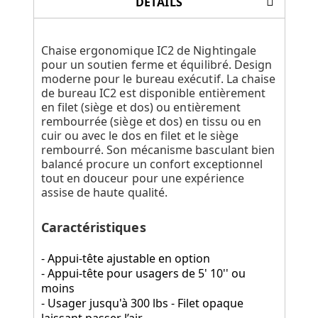
DÉTAILS
Chaise ergonomique IC2 de Nightingale
pour un soutien ferme et équilibré. Design
moderne pour le bureau exécutif. La chaise
de bureau IC2 est disponible entièrement
en filet (siège et dos) ou entièrement
rembourrée (siège et dos) en tissu ou en
cuir ou avec le dos en filet et le siège
rembourré. Son mécanisme basculant bien
balancé procure un confort exceptionnel
tout en douceur pour une expérience
assise de haute qualité.
Caractéristiques
- Appui-tête ajustable en option
- Appui-tête pour usagers de 5' 10'' ou
moins
- Usager jusqu'à 300 lbs - Filet opaque
laissant passer l’air