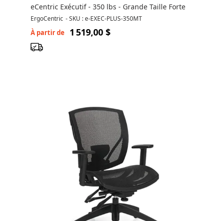
eCentric Exécutif - 350 lbs - Grande Taille Forte
ErgoCentric
-
SKU : e-EXEC-PLUS-350MT
1 519,00 $
À partir de