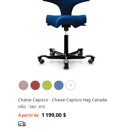
+
Chaise Capisco - Chaise Capisco Hag Canada
HÅG
-
SKU : 810
1 199,00 $
À partir de