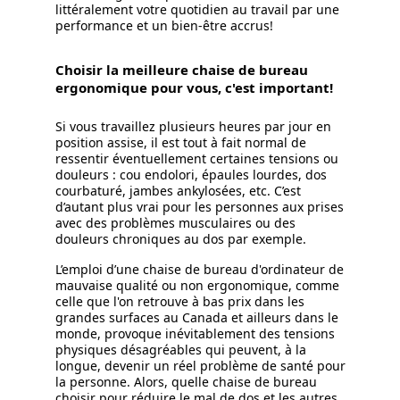
littéralement votre quotidien au travail par une
performance et un bien-être accrus!
Choisir la meilleure chaise de bureau
ergonomique pour vous, c'est important!
Si vous travaillez plusieurs heures par jour en
position assise, il est tout à fait normal de
ressentir éventuellement certaines tensions ou
douleurs : cou endolori, épaules lourdes, dos
courbaturé, jambes ankylosées, etc. C’est
d’autant plus vrai pour les personnes aux prises
avec des problèmes musculaires ou des
douleurs chroniques au dos par exemple.
L’emploi d’une chaise de bureau d'ordinateur de
mauvaise qualité ou non ergonomique, comme
celle que l'on retrouve à bas prix dans les
grandes surfaces au Canada et ailleurs dans le
monde, provoque inévitablement des tensions
physiques désagréables qui peuvent, à la
longue, devenir un réel problème de santé pour
la personne. Alors, quelle chaise de bureau
choisir pour réduire le mal de dos et les autres