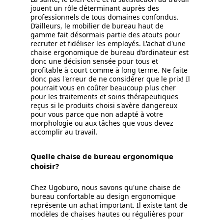
jouent un rôle déterminant auprès des
professionnels de tous domaines confondus.
D’ailleurs, le mobilier de bureau haut de
gamme fait désormais partie des atouts pour
recruter et fidéliser les employés. L'achat d'une
chaise ergonomique de bureau d’ordinateur est
donc une décision sensée pour tous et
profitable à court comme à long terme. Ne faite
donc pas l'erreur de ne considérer que le prix! Il
pourrait vous en coûter beaucoup plus cher
pour les traitements et soins thérapeutiques
reçus si le produits choisi s'avère dangereux
pour vous parce que non adapté à votre
morphologie ou aux tâches que vous devez
accomplir au travail.
Quelle chaise de bureau ergonomique
choisir?
Chez Ugoburo, nous savons qu'une chaise de
bureau confortable au design ergonomique
représente un achat important. Il existe tant de
modèles de chaises hautes ou régulières pour