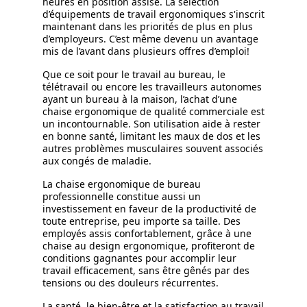
heures en position assise. La sélection
d’équipements de travail ergonomiques s'inscrit
maintenant dans les priorités de plus en plus
d’employeurs. C’est même devenu un avantage
mis de l’avant dans plusieurs offres d’emploi!
Que ce soit pour le travail au bureau, le
télétravail ou encore les travailleurs autonomes
ayant un bureau à la maison, l’achat d’une
chaise ergonomique de qualité commerciale est
un incontournable. Son utilisation aide à rester
en bonne santé, limitant les maux de dos et les
autres problèmes musculaires souvent associés
aux congés de maladie.
La chaise ergonomique de bureau
professionnelle constitue aussi un
investissement en faveur de la productivité de
toute entreprise, peu importe sa taille. Des
employés assis confortablement, grâce à une
chaise au design ergonomique, profiteront de
conditions gagnantes pour accomplir leur
travail efficacement, sans être gênés par des
tensions ou des douleurs récurrentes.
La santé, le bien-être et la satisfaction au travail