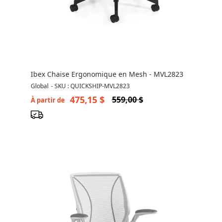
Ibex Chaise Ergonomique en Mesh - MVL2823
Global
-
SKU : QUICKSHIP-MVL2823
475,15 $
559,00 $
À partir de