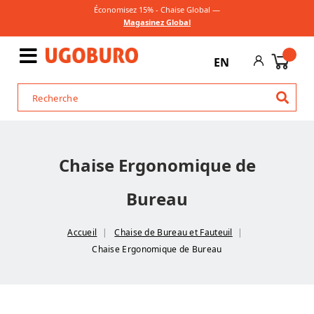
Économisez 15% - Chaise Global —
Magasinez Global
EN
Chaise Ergonomique de
Bureau
Accueil
Chaise de Bureau et Fauteuil
Chaise Ergonomique de Bureau