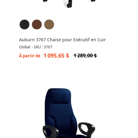
Auburn 3767 Chaise pour Exécutif en Cuir
Global
-
SKU : 3767
1 095,65 $
1 289,00 $
À partir de