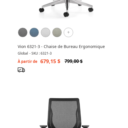
+
Vion 6321-3 - Chaise de Bureau Ergonomique
Global
-
SKU : 6321-3
679,15 $
799,00 $
À partir de