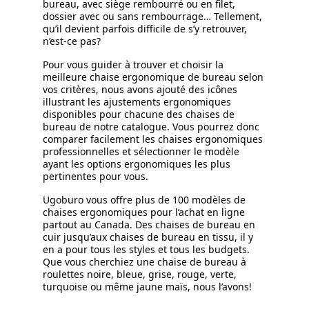
bureau, avec siège rembourré ou en filet,
dossier avec ou sans rembourrage… Tellement,
qu’il devient parfois difficile de s’y retrouver,
n’est-ce pas?
Pour vous guider à trouver et choisir la
meilleure chaise ergonomique de bureau selon
vos critères, nous avons ajouté des icônes
illustrant les ajustements ergonomiques
disponibles pour chacune des chaises de
bureau de notre catalogue. Vous pourrez donc
comparer facilement les chaises ergonomiques
professionnelles et sélectionner le modèle
ayant les options ergonomiques les plus
pertinentes pour vous.
Ugoburo vous offre plus de 100 modèles de
chaises ergonomiques pour l’achat en ligne
partout au Canada. Des chaises de bureau en
cuir jusqu’aux chaises de bureau en tissu, il y
en a pour tous les styles et tous les budgets.
Que vous cherchiez une chaise de bureau à
roulettes noire, bleue, grise, rouge, verte,
turquoise ou même jaune maïs, nous l’avons!