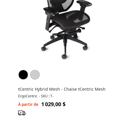
tCentric Hybrid Mesh - Chaise tCentric Mesh
ErgoCentric
-
SKU : T-
1 029,00 $
À partir de