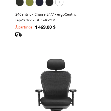
+
24Centric - Chaise 24/7 - ergoCentric
ErgoCentric
-
SKU : 24C-24MT
1 469,00 $
À partir de