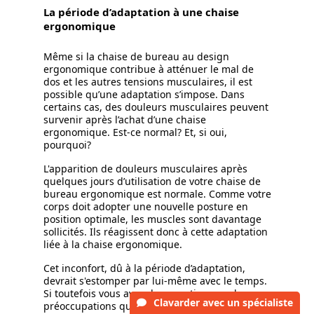
La période d’adaptation à une chaise
ergonomique
Même si la chaise de bureau au design
ergonomique contribue à atténuer le mal de
dos et les autres tensions musculaires, il est
possible qu’une adaptation s’impose. Dans
certains cas, des douleurs musculaires peuvent
survenir après l’achat d’une chaise
ergonomique. Est-ce normal? Et, si oui,
pourquoi?
L'apparition de douleurs musculaires après
quelques jours d’utilisation de votre chaise de
bureau ergonomique est normale. Comme votre
corps doit adopter une nouvelle posture en
position optimale, les muscles sont davantage
sollicités. Ils réagissent donc à cette adaptation
liée à la chaise ergonomique.
Cet inconfort, dû à la période d’adaptation,
devrait s'estomper par lui-même avec le temps.
Si toutefois vous avez des questions ou des
Clavarder
avec un spécialiste
préoccupations quant aux douleurs ressenties,