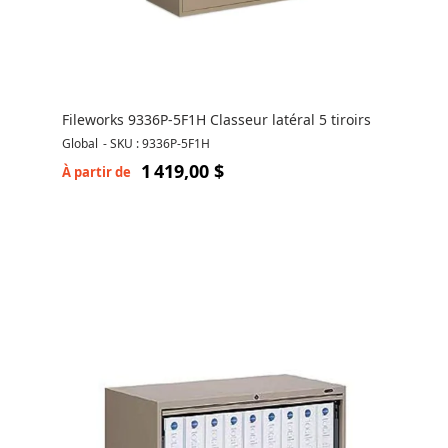
Fileworks 9336P-5F1H Classeur latéral 5 tiroirs
Global
-
SKU : 9336P-5F1H
1 419,00 $
À partir de