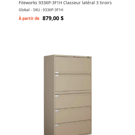
Fileworks 9336P-3F1H Classeur latéral 3 tiroirs
Global
-
SKU : 9336P-3F1H
879,00 $
À partir de