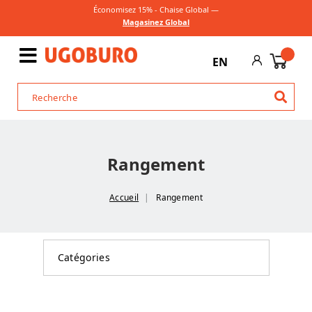
Économisez 15% - Chaise Global —
Magasinez Global
EN
Rangement
Accueil
Rangement
Catégories