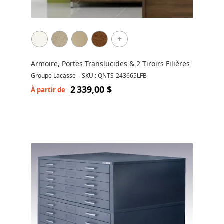
+
Armoire, Portes Translucides & 2 Tiroirs Filières
Groupe Lacasse
-
SKU : QNTS-243665LFB
2 339,00 $
À partir de