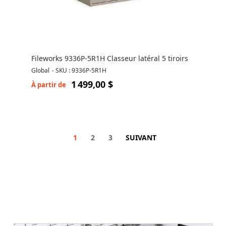
Fileworks 9336P-5R1H Classeur latéral 5 tiroirs
Global
-
SKU : 9336P-5R1H
1 499,00 $
À partir de
1
2
3
SUIVANT