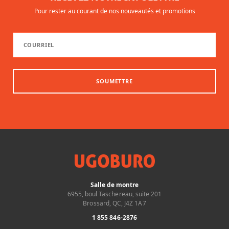
Pour rester au courant de nos nouveautés et promotions
SOUMETTRE
Salle de montre
6955, boul Taschereau, suite 201
Brossard, QC, J4Z 1A7
1 855 846-2876