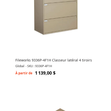
Fileworks 9336P-4F1H Classeur latéral 4 tiroirs
Global
-
SKU : 9336P-4F1H
1 139,00 $
À partir de