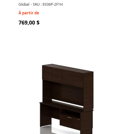
Global
-
SKU : 9336P-2F1H
À partir de
769,00 $