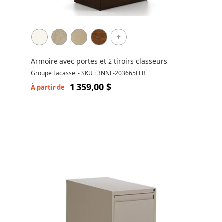
+
Armoire avec portes et 2 tiroirs classeurs
Groupe Lacasse
-
SKU : 3NNE-203665LFB
1 359,00 $
À partir de