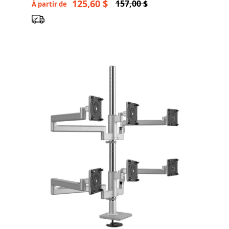
125,60 $
157,00 $
À partir de