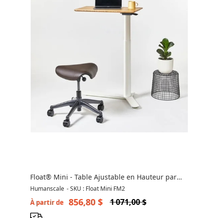
Float® Mini - Table Ajustable en Hauteur par
Humanscale
Humanscale
-
SKU : Float Mini FM2
856,80 $
1 071,00 $
À partir de