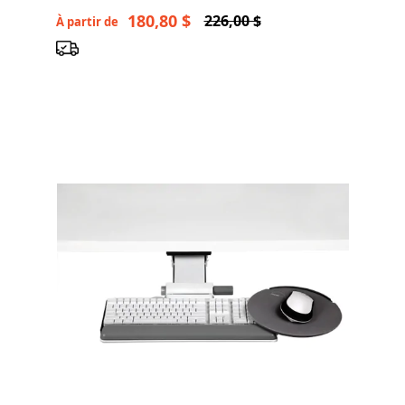
180,80 $
226,00 $
À partir de