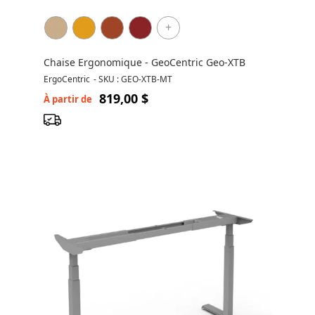
+
Chaise Ergonomique - GeoCentric Geo-XTB
ErgoCentric
-
SKU : GEO-XTB-MT
819,00 $
À partir de