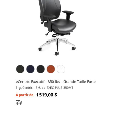
+
eCentric Exécutif - 350 lbs - Grande Taille Forte
ErgoCentric
-
SKU : e-EXEC-PLUS-350MT
1 519,00 $
À partir de