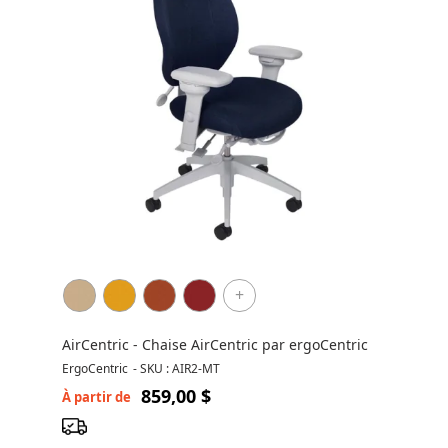
+
AirCentric - Chaise AirCentric par ergoCentric
ErgoCentric
-
SKU : AIR2-MT
859,00 $
À partir de