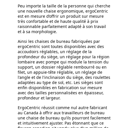
Peu importe la taille de la personne qui cherche
une nouvelle chaise ergonomique, ergoCentric
est en mesure d’offrir un produit sur mesure
très confortable et de haute qualité à prix
raisonnable parfaitement adapté à son travail
et à sa morphologie.
Ainsi les chaises de bureau fabriquées par
ergoCentric sont toutes disponibles avec des
accoudoirs réglables, un réglage de la
profondeur du siège, un réglage pour la région
lombaire avec pompe qui module la tension du
support, un dossier réglable rembourré ou en
filet, un appuie-tête réglable, un réglage de
l'angle et de l'inclinaison du siège, des roulettes
adaptées au type de sol, etc. Les sièges sont
enfin disponibles en fabrication sur mesure
avec des tailles personnalisées en épaisseur,
profondeur et largeur.
ErgoCentric réussit comme nul autre fabricant
au Canada à offrir aux travailleurs de bureau
une chaise de bureau qu’ils pourront facilement
et intuitivement ajuster. Pas étonnant que ce