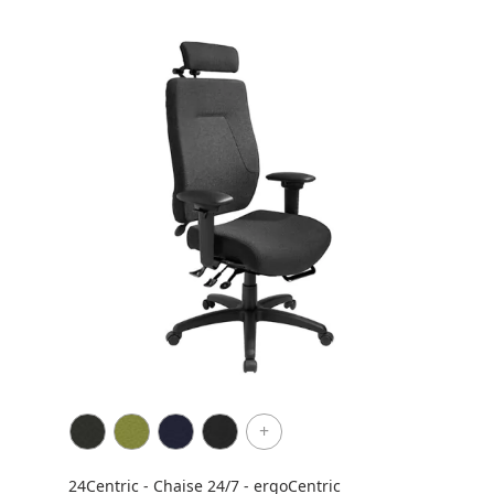
+
24Centric - Chaise 24/7 - ergoCentric