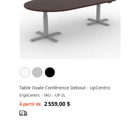
Table Ovale Conférence Debout - UpCentric
ErgoCentric
-
SKU : -UP-2L
2 559,00 $
À partir de