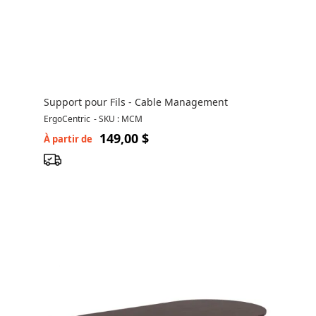
Support pour Fils - Cable Management
ErgoCentric
-
SKU : MCM
149,00 $
À partir de