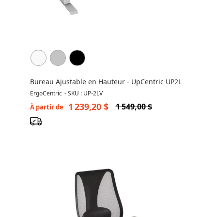
Bureau Ajustable en Hauteur - UpCentric UP2L
ErgoCentric
-
SKU : UP-2LV
1 239,20 $
1 549,00 $
À partir de