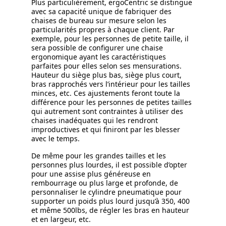
Plus particulièrement, ergoCentric se distingue
avec sa capacité unique de fabriquer des
chaises de bureau sur mesure selon les
particularités propres à chaque client. Par
exemple, pour les personnes de petite taille, il
sera possible de configurer une chaise
ergonomique ayant les caractéristiques
parfaites pour elles selon ses mensurations.
Hauteur du siège plus bas, siège plus court,
bras rapprochés vers l’intérieur pour les tailles
minces, etc. Ces ajustements feront toute la
différence pour les personnes de petites tailles
qui autrement sont contraintes à utiliser des
chaises inadéquates qui les rendront
improductives et qui finiront par les blesser
avec le temps.
De même pour les grandes tailles et les
personnes plus lourdes, il est possible d’opter
pour une assise plus généreuse en
rembourrage ou plus large et profonde, de
personnaliser le cylindre pneumatique pour
supporter un poids plus lourd jusqu’à 350, 400
et même 500lbs, de régler les bras en hauteur
et en largeur, etc.