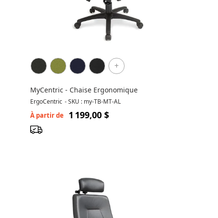
+
MyCentric - Chaise Ergonomique
ErgoCentric
-
SKU : my-TB-MT-AL
1 199,00 $
À partir de