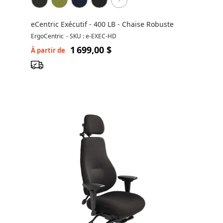
eCentric Exécutif - 400 LB - Chaise Robuste
ErgoCentric
-
SKU : e-EXEC-HD
1 699,00 $
À partir de