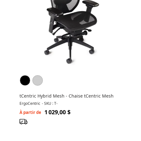
tCentric Hybrid Mesh - Chaise tCentric Mesh
ErgoCentric
-
SKU : T-
1 029,00 $
À partir de