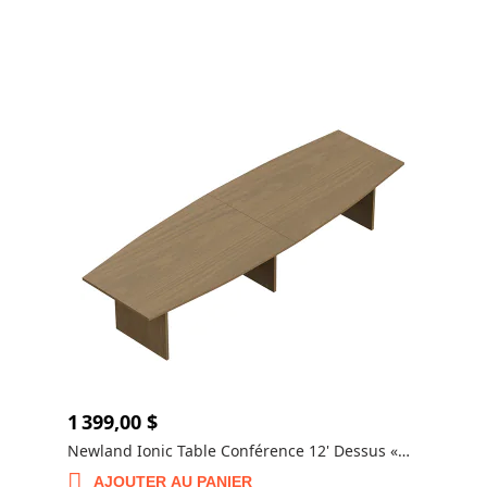
1 399,00 $
Newland Ionic Table Conférence 12' Dessus «
Bateau » - NL144BT
AJOUTER AU PANIER