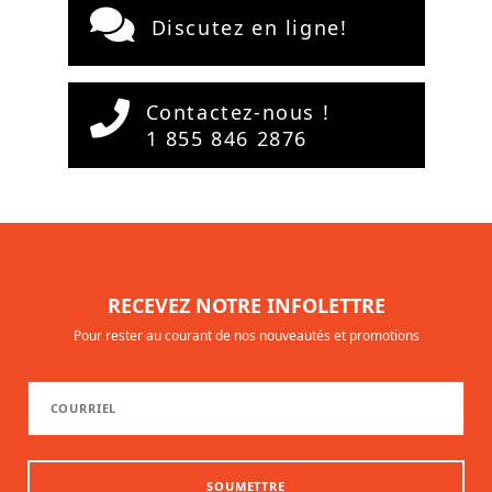
Discutez en ligne!
Contactez-nous !
1 855 846 2876
RECEVEZ NOTRE INFOLETTRE
Pour rester au courant de nos nouveautés et promotions
SOUMETTRE