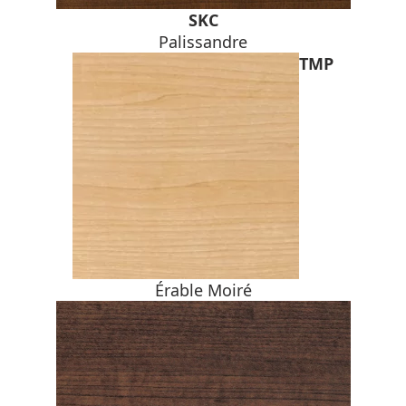
SKC
Palissandre
TMP
Érable Moiré