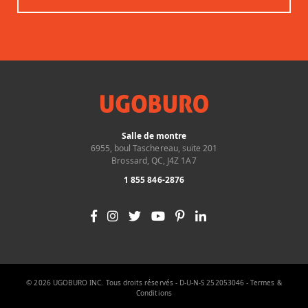
Salle de montre
6955, boul Taschereau, suite 201
Brossard, QC, J4Z 1A7
1 855 846-2876
© 2026 UGOBURO INC. Tous droits réservés - D-U-N-S 252053046 -
Termes &
Conditions