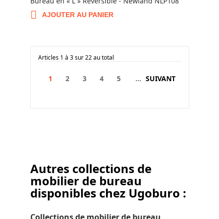
Bureau en « L » Réversible - Newland NLP108
AJOUTER AU PANIER
Articles 1 à 3 sur 22 au total
1
2
3
4
5
...
SUIVANT
Autres collections de
mobilier de bureau
disponibles chez Ugoburo :
Collections de mobilier de bureau