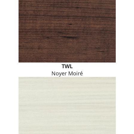
TWL
Noyer Moiré