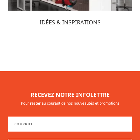
IDÉES & INSPIRATIONS
RECEVEZ NOTRE INFOLETTRE
Pour rester au courant de nos nouveautés et promotions