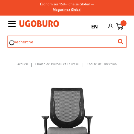
Économisez 15% - Chaise Global —
Magasinez Global
EN
Accueil
Chaise de Bureau et Fauteuil
Chaise de Direction