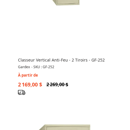
Classeur Vertical Anti-Feu - 2 Tiroirs - GF-252
Gardex
-
SKU : GF-252
À partir de
2 169,00 $
2 269,00 $