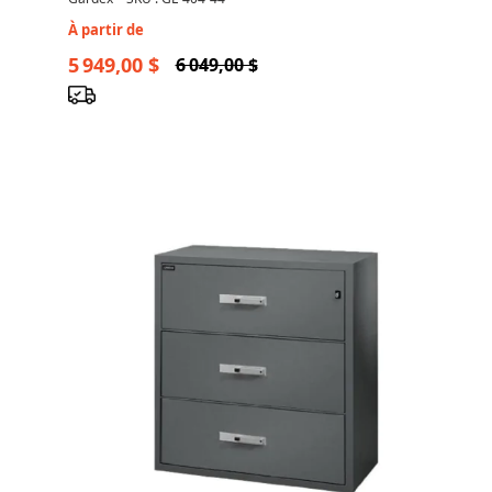
À partir de
5 949,00 $
6 049,00 $