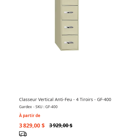
Classeur Vertical Anti-Feu - 4 Tiroirs - GF-400
Gardex
-
SKU : GF-400
À partir de
3 829,00 $
3 929,00 $