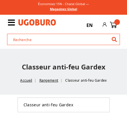
Économisez 15% - Chaise Global —
Magasinez Global
EN
Classeur anti-feu Gardex
Accueil
Rangement
Classeur anti-feu Gardex
Classeur anti-feu Gardex