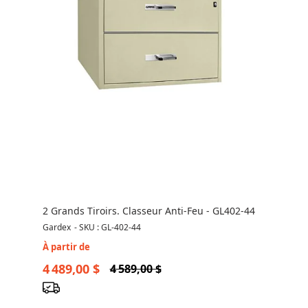
2 Grands Tiroirs. Classeur Anti-Feu - GL402-44
Gardex
-
SKU : GL-402-44
À partir de
4 489,00 $
4 589,00 $