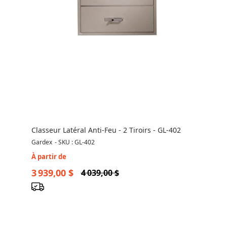
Classeur Latéral Anti-Feu - 2 Tiroirs - GL-402
Gardex
-
SKU : GL-402
À partir de
3 939,00 $
4 039,00 $