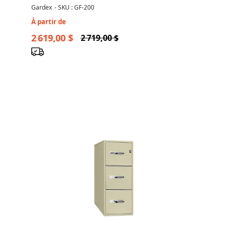
Gardex
-
SKU : GF-200
À partir de
2 619,00 $
2 719,00 $