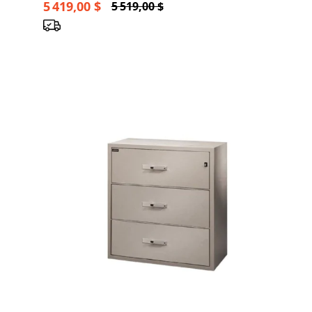
5 419,00 $
5 519,00 $