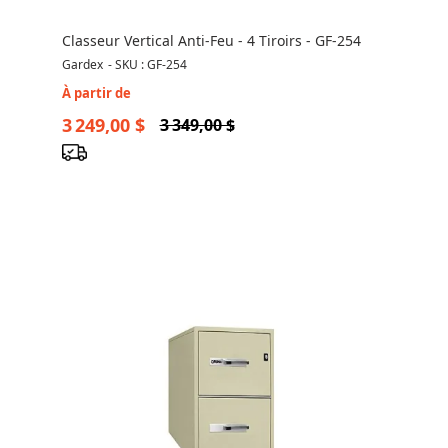
Classeur Vertical Anti-Feu - 4 Tiroirs - GF-254
Gardex
-
SKU : GF-254
À partir de
3 249,00 $
3 349,00 $