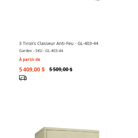
3 Tiroirs Classeur Anti-Feu - GL-403-44
Gardex
-
SKU : GL-403-44
À partir de
5 409,00 $
5 509,00 $