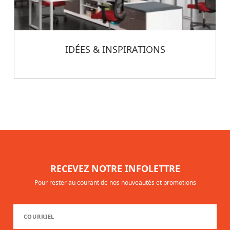
IDÉES & INSPIRATIONS
RECEVEZ NOTRE INFOLETTRE
Pour rester au courant de nos nouveautés et promotions