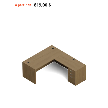
819,00 $
À partir de