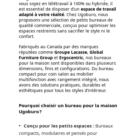
vous soyez en télétravail à 100% ou hybride, il
est essentiel de disposer d’un
espace de travail
adapté à votre réalité
. Chez Ugoburo, nous
proposons une sélection de petits bureaux de
qualité commerciale, conçus pour optimiser les
espaces restreints sans sacrifier le style ni le
confort.
Fabriqués au Canada par des marques
réputées comme
Groupe Lacasse
,
Global
Furniture Group
et
Ergocentric
, nos bureaux
pour la maison sont disponibles dans plusieurs
dimensions, finis et configurations. Du bureau
compact pour coin salon au mobilier
multifonction avec rangement intégré, nous
avons des solutions pratiques, durables et
esthétiques pour tous les styles d’intérieur.
Pourquoi choisir un bureau pour la maison
Ugoburo ?
Conçu pour les petits espaces :
Bureaux
compacts, modulaires et pensés pour