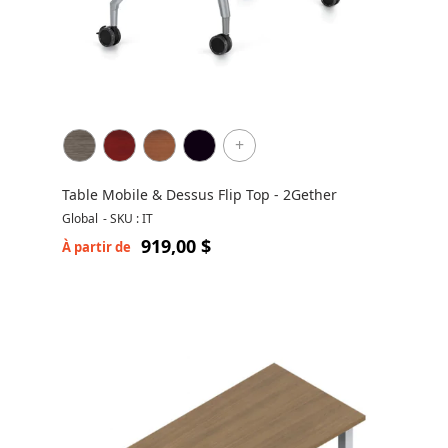
+
Table Mobile & Dessus Flip Top - 2Gether
Global
-
SKU : IT
919,00 $
À partir de