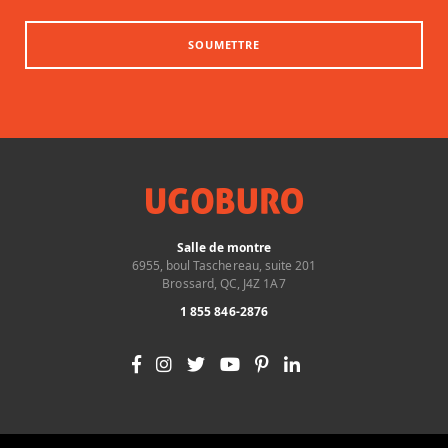
SOUMETTRE
Salle de montre
6955, boul Taschereau, suite 201
Brossard, QC, J4Z 1A7
1 855 846-2876