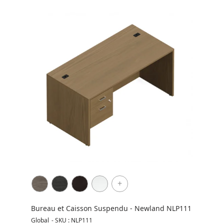
+
Bureau et Caisson Suspendu - Newland NLP111
Global
-
SKU : NLP111