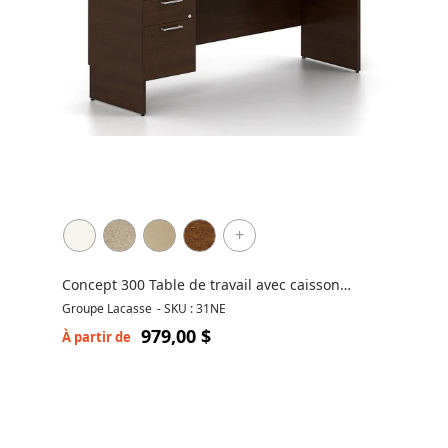
+
Concept 300 Table de travail avec caisson
suspendu
Groupe Lacasse
-
SKU : 31NE
979,00 $
À partir de