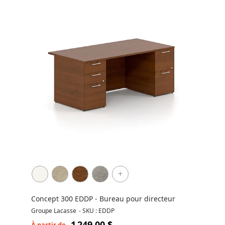
+
Concept 300 EDDP - Bureau pour directeur
Groupe Lacasse
-
SKU : EDDP
1 249,00 $