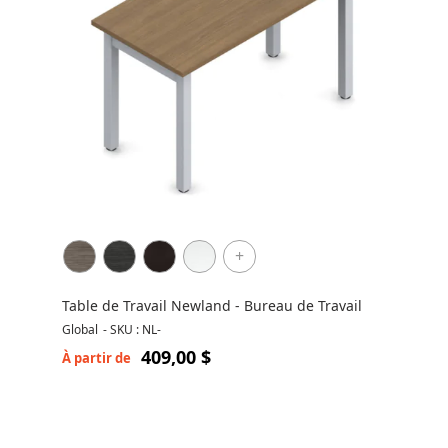
+
Table de Travail Newland - Bureau de Travail
Global
-
SKU : NL-
409,00 $
À partir de