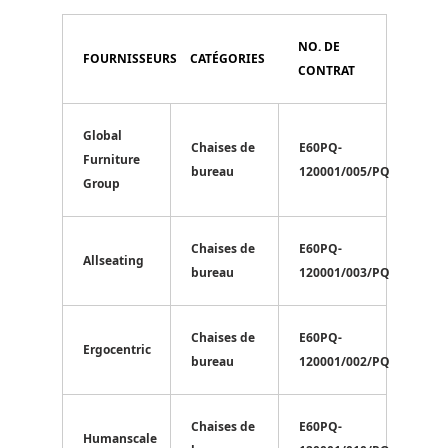
NO. DE
FOURNISSEURS
CATÉGORIES
CONTRAT
Global
Chaises de
E60PQ-
Furniture
bureau
120001/005/PQ
Group
Chaises de
E60PQ-
Allseating
bureau
120001/003/PQ
Chaises de
E60PQ-
Ergocentric
bureau
120001/002/PQ
Chaises de
E60PQ-
Humanscale