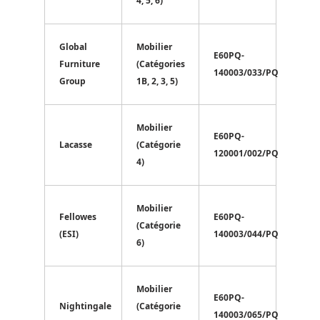
4, 5, 6)
Global
Mobilier
E60PQ-
Furniture
(Catégories
140003/033/PQ
Group
1B, 2, 3, 5)
Mobilier
E60PQ-
Lacasse
(Catégorie
120001/002/PQ
4)
Mobilier
Fellowes
E60PQ-
(Catégorie
(ESI)
140003/044/PQ
6)
Mobilier
E60PQ-
Nightingale
(Catégorie
140003/065/PQ