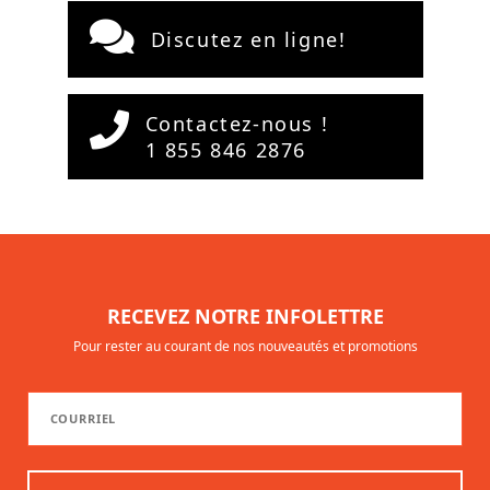
Discutez en ligne!
Contactez-nous !
1 855 846 2876
RECEVEZ NOTRE INFOLETTRE
Pour rester au courant de nos nouveautés et promotions