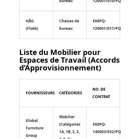
bureau
120001/010/PQ
HÅG
Chaises de
E60PQ-
(Flokk)
bureau
120001/017/PQ
Liste du Mobilier pour
Espaces de Travail (Accords
d’Approvisionnement)
NO. DE
FOURNISSEURS
CATÉGORIES
CONTRAT
Mobilier
Global
(Catégories
E60PQ-
Furniture
1A, 1B, 2, 3,
140003/032/PQ
Group