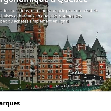
s des questions, demandez un prix pour un achat de
chaises et bureaux en quantité, obtenez des
ébec ou achetez simplement en ligne!
marques