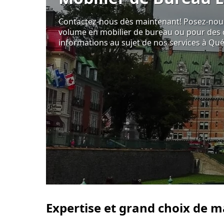
Contactez-nous dès maintenant! Posez-nou
volume en mobilier de bureau ou pour des 
informations au sujet de nos services à Qu
Expertise et grand choix de 