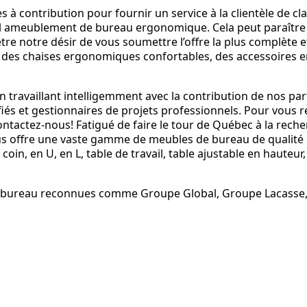
à contribution pour fournir un service à la clientèle de cl
l ameublement de bureau ergonomique. Cela peut paraître c
être notre désir de vous soumettre l’offre la plus complète 
, des chaises ergonomiques confortables, des accessoires
 travaillant intelligemment avec la contribution de nos part
ifiés et gestionnaires de projets professionnels. Pour vous re
 Contactez-nous! Fatigué de faire le tour de Québec à la re
us offre une vaste gamme de meubles de bureau de qualité 
in, en U, en L, table de travail, table ajustable en hauteu
 bureau reconnues comme Groupe Global, Groupe Lacasse, 