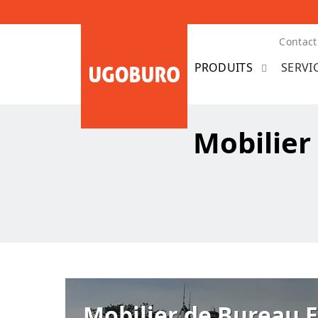
Contact
SERVI
Mobilier
Mobilier de Bureau