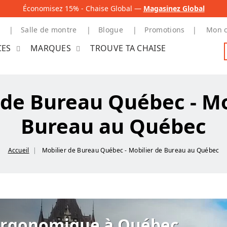
Économisez 15% - Chaise Global —
Magasinez Global
Salle de montre
Blogue
Promotions
Mon 
CES
MARQUES
TROUVE TA CHAISE
 de Bureau Québec - Mo
Bureau au Québec
Accueil
Mobilier de Bureau Québec - Mobilier de Bureau au Québec
 Ergonomique à Québec