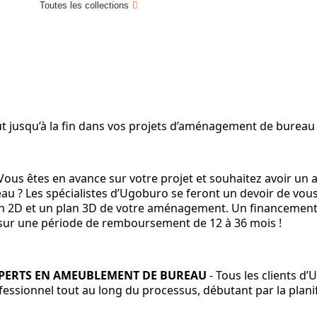
Toutes les collections
 jusqu’à la fin dans vos projets d’aménagement de bureau e
Vous êtes en avance sur votre projet et souhaitez avoir un a
eau ? Les spécialistes d’Ugoburo se feront un devoir de vous
plan 2D et un plan 3D de votre aménagement. Un financement
 sur une période de remboursement de 12 à 36 mois !
XPERTS EN AMEUBLEMENT DE BUREAU
- Tous les clients 
ofessionnel tout au long du processus, débutant par la plani