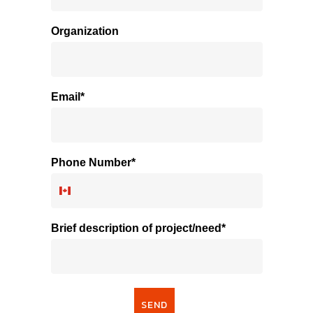
Organization
Email*
Phone Number*
Brief description of project/need*
SEND