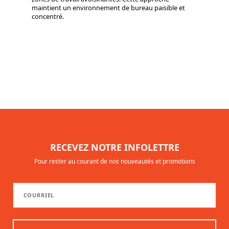
maintient un environnement de bureau paisible et
concentré.
RECEVEZ NOTRE INFOLETTRE
Pour rester au courant de nos nouveautés et promotions