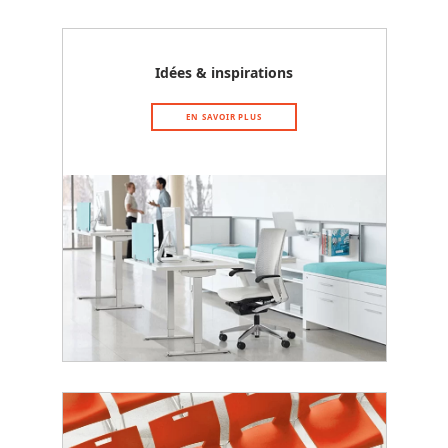
Idées & inspirations
EN SAVOIR PLUS