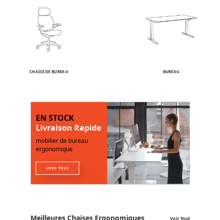
CHAISE DE BUREAU
BUREAU
EN STOCK
Livraison Rapide
mobilier de bureau
ergonomique
VOIR TOUT
Meilleures Chaises Ergonomiques
Voir Tout