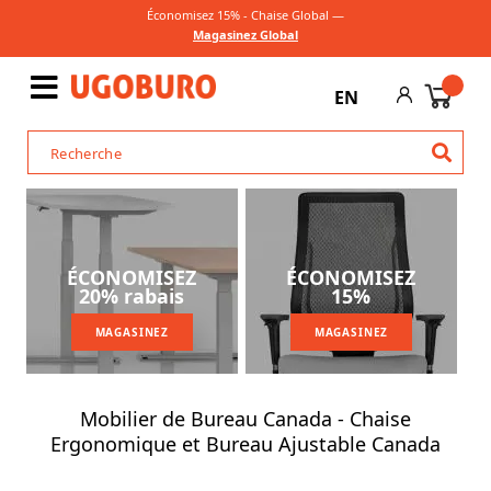
Économisez 15% - Chaise Global —
Magasinez Global
EN
ÉCONOMISEZ
ÉCONOMISEZ
20% rabais
15%
MAGASINEZ
MAGASINEZ
Mobilier de Bureau Canada - Chaise
Ergonomique et Bureau Ajustable Canada