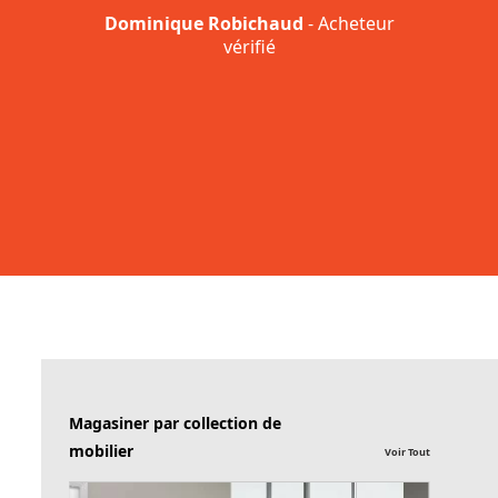
Dominique Robichaud
- Acheteur
vérifié
Magasiner par collection de
mobilier
Voir Tout