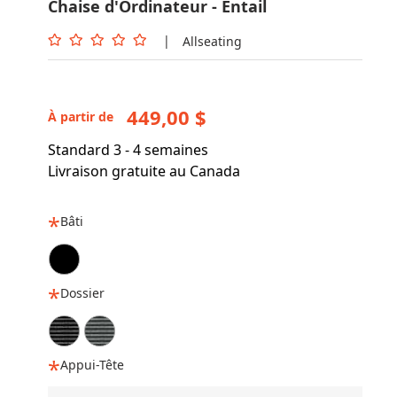
Chaise d'Ordinateur - Entail
|
Allseating
449,00 $
À partir de
Standard 3 - 4 semaines
Livraison gratuite au Canada
Bâti
Dossier
Appui-Tête