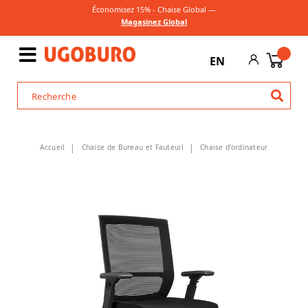
Économisez 15% - Chaise Global —
Magasinez Global
EN
Accueil
Chaise de Bureau et Fauteuil
Chaise d’ordinateur