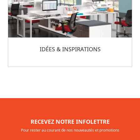
IDÉES & INSPIRATIONS
RECEVEZ NOTRE INFOLETTRE
Pour rester au courant de nos nouveautés et promotions