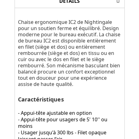
DÉTAILS
Chaise ergonomique IC2 de Nightingale
pour un soutien ferme et équilibré. Design
moderne pour le bureau exécutif. La chaise
de bureau IC2 est disponible entièrement
en filet (siège et dos) ou entièrement
rembourrée (siège et dos) en tissu ou en
cuir ou avec le dos en filet et le siège
rembourré. Son mécanisme basculant bien
balancé procure un confort exceptionnel
tout en douceur pour une expérience
assise de haute qualité.
Caractéristiques
- Appui-tête ajustable en option
- Appui-tête pour usagers de 5' 10'' ou
moins
- Usager jusqu'à 300 lbs - Filet opaque
laissant passer l’air