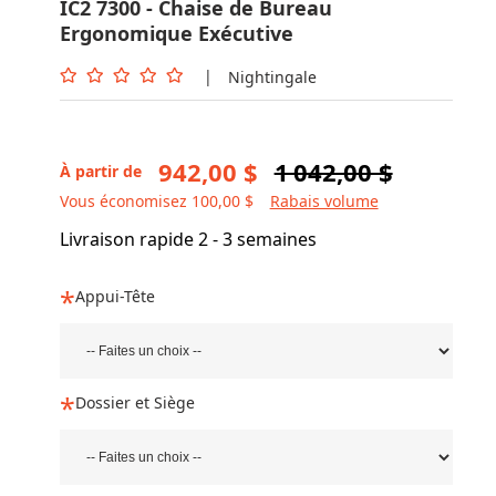
IC2 7300 - Chaise de Bureau
Ergonomique Exécutive
|
Nightingale
942,00 $
1 042,00 $
À partir de
Vous économisez 100,00 $
Rabais volume
Livraison rapide 2 - 3 semaines
Appui-Tête
Dossier et Siège