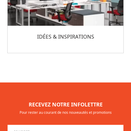
IDÉES & INSPIRATIONS
RECEVEZ NOTRE INFOLETTRE
Pour rester au courant de nos nouveautés et promotions