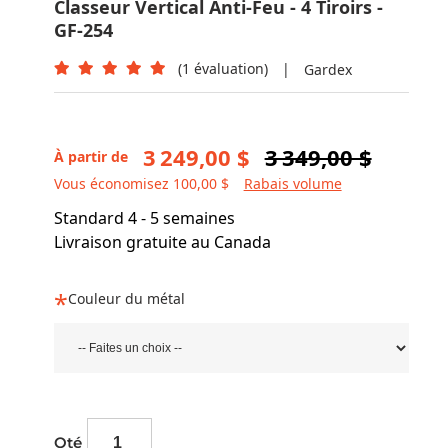
Classeur Vertical Anti-Feu - 4 Tiroirs -
GF-254
(1 évaluation)
|
Gardex
3 249,00 $
3 349,00 $
À partir de
Vous économisez 100,00 $
Rabais volume
Standard 4 - 5 semaines
Livraison gratuite au Canada
Couleur du métal
Qté