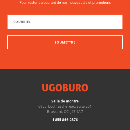
Pour rester au courant de nos nouveautés et promotions
SOUMETTRE
Salle de montre
6955, boul Taschereau, suite 201
Brossard, QC, J4Z 1A7
1 855 846-2876