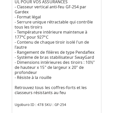
UL POUR VOS ASSURANCES
- Classeur vertical anti-feu GF-254 par
Gardex
- Format légal
- Serrure unique rétractable qui contrôle
tous les tiroirs
- Température intérieure maintenue à
177°C pour 927°C
- Contenu de chaque tiroir isolé l'un de
l'autre
- Rangement de filières de type Pendaflex
- Système de bras stabilisateur SwayGard
- Dimensions intérieures des tiroirs : 10½"
de hauteur x 15" de largeur x 20" de
profondeur
- Résiste à la rouille
Retrouvez tous les coffres-forts et les
classeurs résistants au feu
Ugoburo ID :
478
SKU :
GF-254