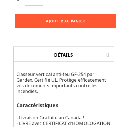
AJOUTER AU PANIER
DÉTAILS
Classeur vertical anti-feu GF-254 par
Gardex. Certifié UL. Protège efficacement
vos documents importants contre les
incendies.
Caractéristiques
- Livraison Gratuite au Canada !
- LIVRÉ avec CERTIFICAT d'HOMOLOGATION