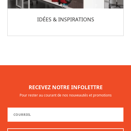
IDÉES & INSPIRATIONS
RECEVEZ NOTRE INFOLETTRE
Pour rester au courant de nos nouveautés et promotions