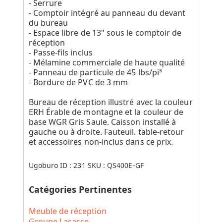
- Serrure
- Comptoir intégré au panneau du devant
du bureau
- Espace libre de 13" sous le comptoir de
réception
- Passe-fils inclus
- Mélamine commerciale de haute qualité
- Panneau de particule de 45 lbs/pi³
- Bordure de PVC de 3 mm
Bureau de réception illustré avec la couleur
ERH Érable de montagne et la couleur de
base WGR Gris Saule. Caisson installé à
gauche ou à droite. Fauteuil. table-retour
et accessoires non-inclus dans ce prix.
Ugoburo ID :
231
SKU :
QS400E-GF
Catégories Pertinentes
Meuble de réception
Groupe Lacasse