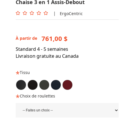
Chaise 3 en 1 Assis-Debout
|
ErgoCentric
761,00 $
À partir de
Standard 4 - 5 semaines
Livraison gratuite au Canada
Tissu
Choix de roulettes