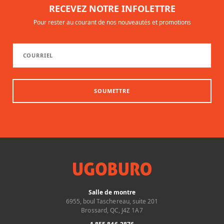
RECEVEZ NOTRE INFOLETTRE
Pour rester au courant de nos nouveautés et promotions
SOUMETTRE
Salle de montre
6955, boul Taschereau, suite 201
Brossard, QC, J4Z 1A7