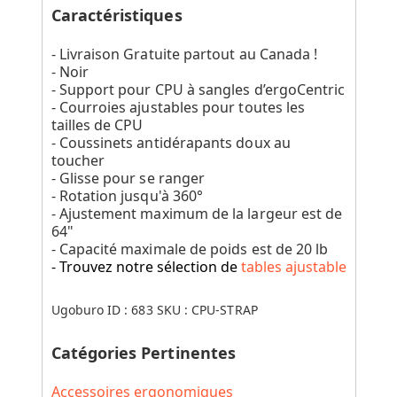
Caractéristiques
- Livraison Gratuite partout au Canada !
- Noir
- Support pour CPU à sangles d’ergoCentric
- Courroies ajustables pour toutes les
tailles de CPU
- Coussinets antidérapants doux au
toucher
- Glisse pour se ranger
- Rotation jusqu'à 360°
- Ajustement maximum de la largeur est de
64"
- Capacité maximale de poids est de 20 lb
- Trouvez notre sélection de
tables ajustable
Ugoburo ID :
683
SKU :
CPU-STRAP
Catégories Pertinentes
Accessoires ergonomiques