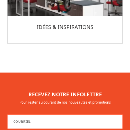
IDÉES & INSPIRATIONS
RECEVEZ NOTRE INFOLETTRE
Pour rester au courant de nos nouveautés et promotions