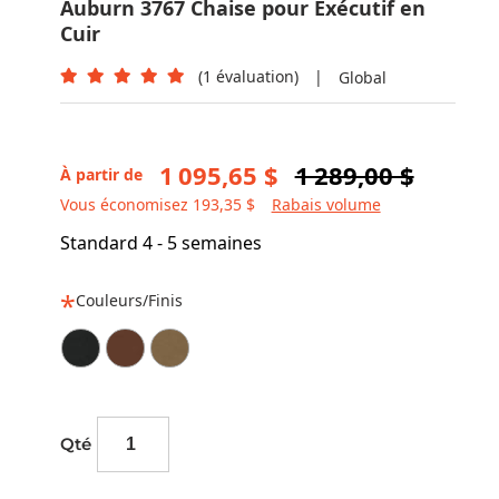
Auburn 3767 Chaise pour Exécutif en
Cuir
(1 évaluation)
|
Global
1 095,65 $
1 289,00 $
À partir de
Vous économisez 193,35 $
Rabais volume
Standard 4 - 5 semaines
Couleurs/Finis
Qté