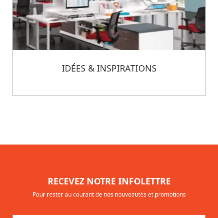
IDÉES & INSPIRATIONS
RECEVEZ NOTRE INFOLETTRE
Pour rester au courant de nos nouveautés et promotions