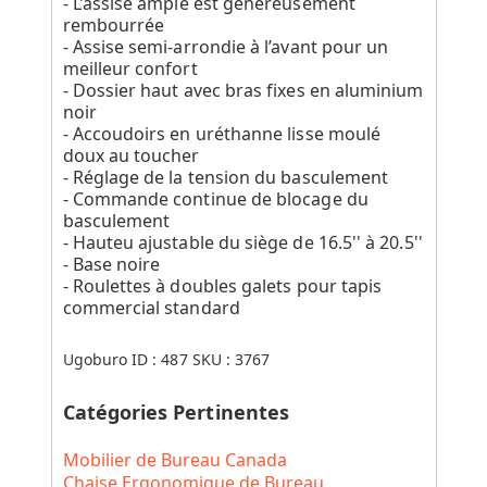
- L’assise ample est généreusement
rembourrée
- Assise semi-arrondie à l’avant pour un
meilleur confort
- Dossier haut avec bras fixes en aluminium
noir
- Accoudoirs en uréthanne lisse moulé
doux au toucher
- Réglage de la tension du basculement
- Commande continue de blocage du
basculement
- Hauteu ajustable du siège de 16.5'' à 20.5''
- Base noire
- Roulettes à doubles galets pour tapis
commercial standard
Ugoburo ID :
487
SKU :
3767
Catégories Pertinentes
Mobilier de Bureau Canada
Chaise Ergonomique de Bureau