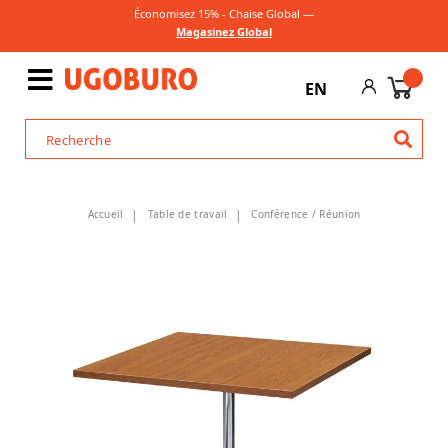
Économisez 15% - Chaise Global —
Magasinez Global
EN
Accueil
Table de travail
Conférence / Réunion