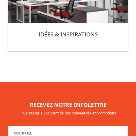
IDÉES & INSPIRATIONS
RECEVEZ NOTRE INFOLETTRE
Pour rester au courant de nos nouveautés et promotions