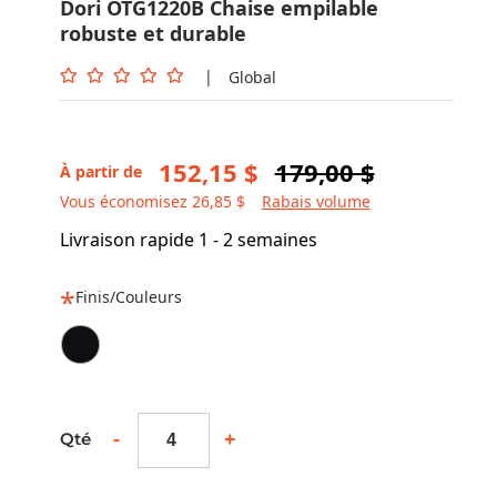
Dori OTG1220B Chaise empilable
robuste et durable
|
Global
152,15 $
179,00 $
À partir de
Vous économisez 26,85 $
Rabais volume
Livraison rapide 1 - 2 semaines
Finis/Couleurs
-
+
Qté