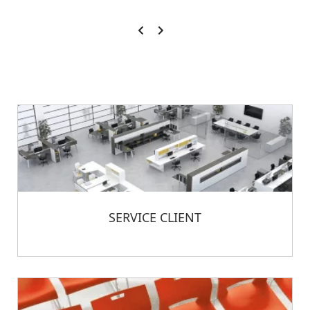
SERVICE CLIENT