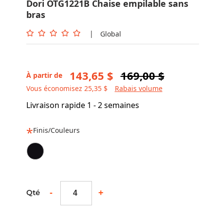
Dori OTG1221B Chaise empilable sans
bras
|
Global
143,65 $
169,00 $
À partir de
Vous économisez 25,35 $
Rabais volume
Livraison rapide 1 - 2 semaines
Finis/Couleurs
-
+
Qté