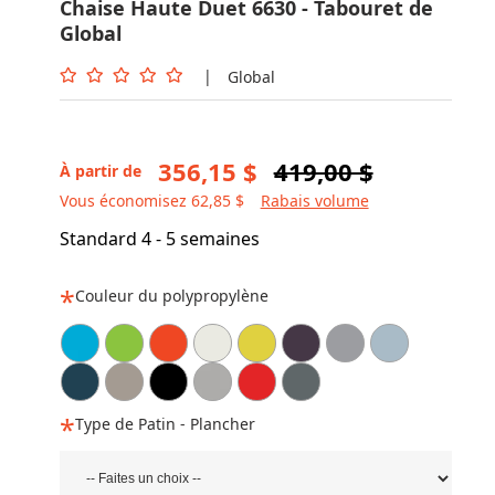
Chaise Haute Duet 6630 - Tabouret de
Global
|
Global
356,15 $
419,00 $
À partir de
Vous économisez 62,85 $
Rabais volume
Standard 4 - 5 semaines
Couleur du polypropylène
Type de Patin - Plancher