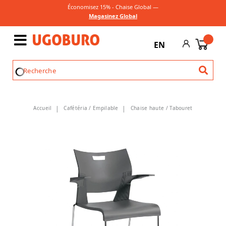
Économisez 15% - Chaise Global —
Magasinez Global
EN
Accueil
Cafétéria / Empilable
Chaise haute / Tabouret