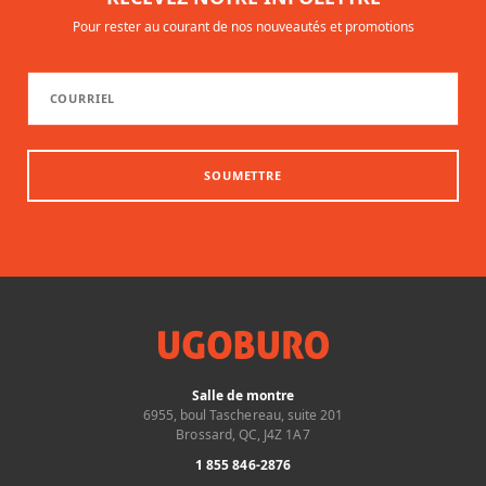
Pour rester au courant de nos nouveautés et promotions
SOUMETTRE
Salle de montre
6955, boul Taschereau, suite 201
Brossard, QC, J4Z 1A7
1 855 846-2876