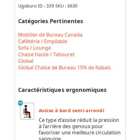
Ugoburo ID :
339
SKU :
6630
Catégories Pertinentes
Mobilier de Bureau Canada
Cafétéria / Empilable
Sofa / Lounge
Chaise haute / Tabouret
Global
Global Chaise de Bureau 15% de Rabais
Caractéristiques ergonomiques
Assise à bord semi-arrondi
Ce type d’assise réduit la pression
à l’arrière des genoux pour
favoriser une meilleure circulation
sanguine.