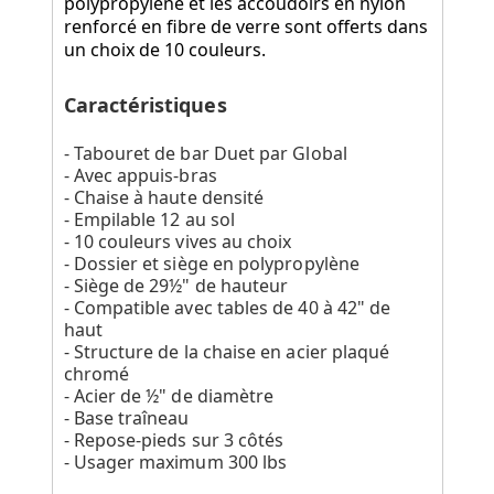
polypropylène et les accoudoirs en nylon
renforcé en fibre de verre sont offerts dans
un choix de 10 couleurs.
Caractéristiques
- Tabouret de bar Duet par Global
- Avec appuis-bras
- Chaise à haute densité
- Empilable 12 au sol
- 10 couleurs vives au choix
- Dossier et siège en polypropylène
- Siège de 29½" de hauteur
- Compatible avec tables de 40 à 42" de
haut
- Structure de la chaise en acier plaqué
chromé
- Acier de ½" de diamètre
- Base traîneau
- Repose-pieds sur 3 côtés
- Usager maximum 300 lbs