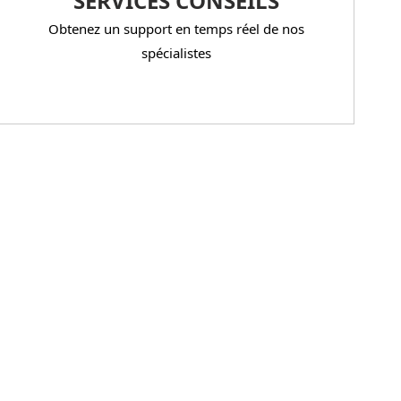
SERVICES CONSEILS
Obtenez un support en temps réel de nos
spécialistes