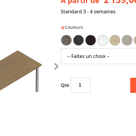
À partir de
Standard 3 - 4 semaines
Couleurs
-- Faites un choix --
Qté