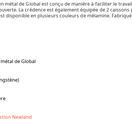
métal de Global est conçu de manière à faciliter le trava
erte. La crédence est également équipée de 2 caissons pl
est disponible en plusieurs couleurs de mélamine. Fabriqué
 métal de Global
ungstène)
ère
ection Newland