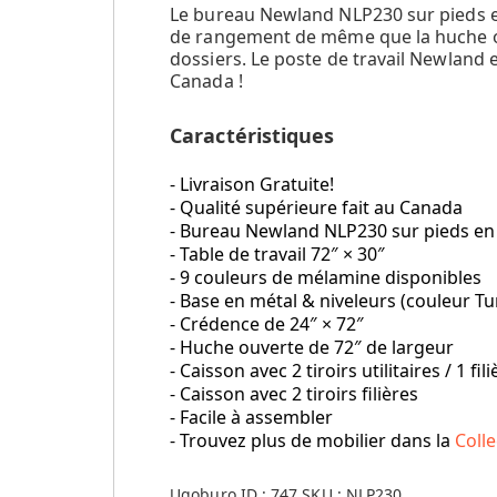
Le bureau Newland NLP230 sur pieds en 
de rangement de même que la huche ouv
dossiers. Le poste de travail Newland 
Canada !
Caractéristiques
- Livraison Gratuite!
- Qualité supérieure fait au Canada
- Bureau Newland NLP230 sur pieds en
- Table de travail 72″ × 30″
- 9 couleurs de mélamine disponibles
- Base en métal & niveleurs (couleur T
- Crédence de 24″ × 72″
- Huche ouverte de 72″ de largeur
- Caisson avec 2 tiroirs utilitaires / 1 fili
- Caisson avec 2 tiroirs filières
- Facile à assembler
- Trouvez plus de mobilier dans la
Coll
Ugoburo ID :
747
SKU :
NLP230