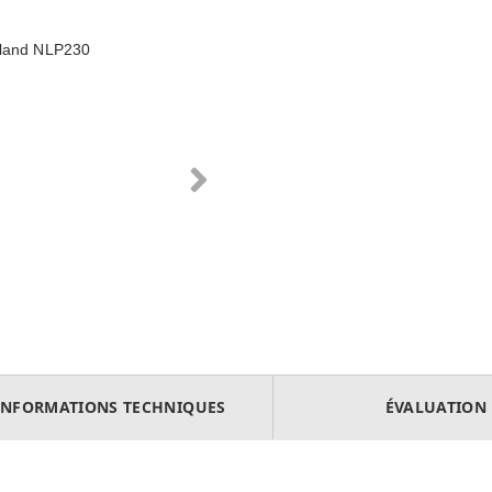
ewland NLP230
INFORMATIONS TECHNIQUES
ÉVALUATION