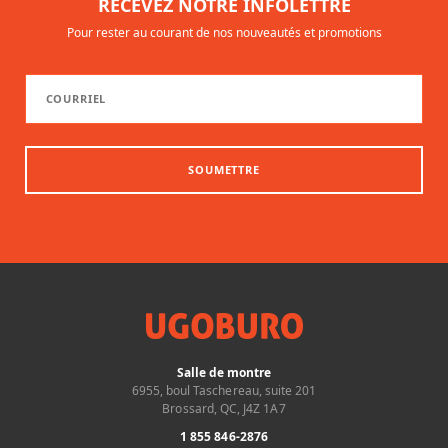
RECEVEZ NOTRE INFOLETTRE
Pour rester au courant de nos nouveautés et promotions
SOUMETTRE
Salle de montre
6955, boul Taschereau, suite 201
Brossard, QC, J4Z 1A7
1 855 846-2876