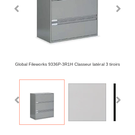
Global Fileworks 9336P-3R1H Classeur latéral 3 tiroirs