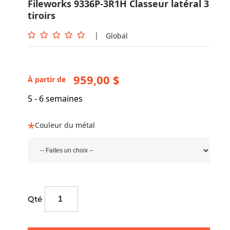
Fileworks 9336P-3R1H Classeur latéral 3
tiroirs
|
Global
959,00 $
À partir de
5 - 6 semaines
Couleur du métal
Qté