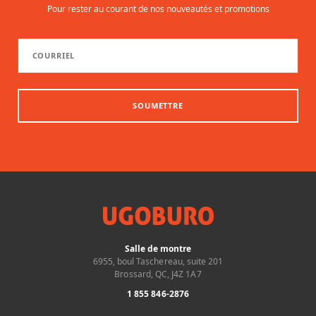
Pour rester au courant de nos nouveautés et promotions
SOUMETTRE
Salle de montre
6955, boul Taschereau, suite 201
Brossard, QC, J4Z 1A7
1 855 846-2876