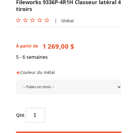
Fileworks 9336P-4R1H Classeur latéral 4
tiroirs
|
Global
1 269,00 $
À partir de
5 - 6 semaines
Couleur du métal
Qté