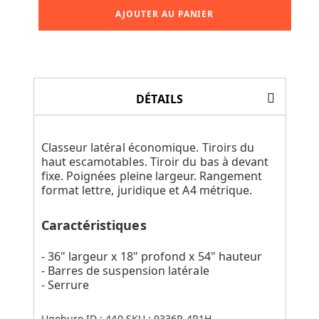
AJOUTER AU PANIER
DÉTAILS
Classeur latéral économique. Tiroirs du
haut escamotables. Tiroir du bas à devant
fixe. Poignées pleine largeur. Rangement
format lettre, juridique et A4 métrique.
Caractéristiques
- 36" largeur x 18" profond x 54" hauteur
- Barres de suspension latérale
- Serrure
Ugoburo ID :
440
SKU :
9336P-4R1H