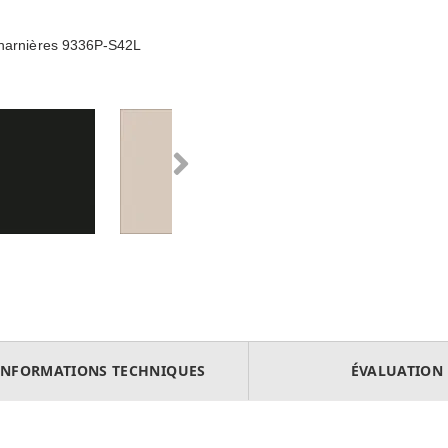
charnières 9336P-S42L
INFORMATIONS TECHNIQUES
ÉVALUATION