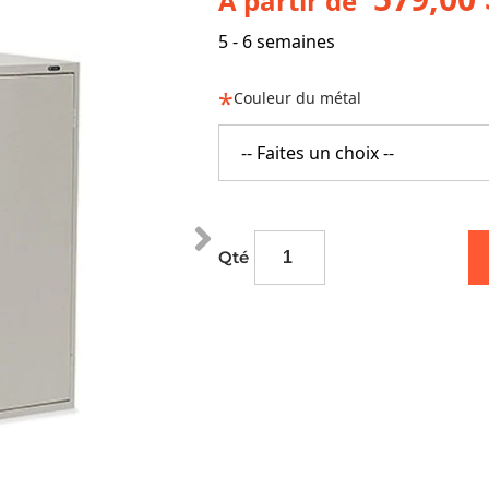
À partir de
5 - 6 semaines
Couleur du métal
-- Faites un choix --
Qté