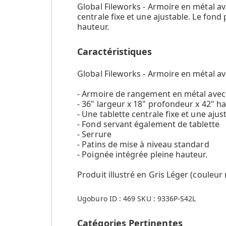
Global Fileworks - Armoire en métal a
centrale fixe et une ajustable. Le fond
hauteur.
Caractéristiques
Global Fileworks - Armoire en métal av
- Armoire de rangement en métal avec
- 36" largeur x 18" profondeur x 42" h
- Une tablette centrale fixe et une ajus
- Fond servant également de tablette
- Serrure
- Patins de mise à niveau standard
- Poignée intégrée pleine hauteur.
Produit illustré en Gris Léger (couleur
Ugoburo ID :
469
SKU :
9336P-S42L
Catégories Pertinentes