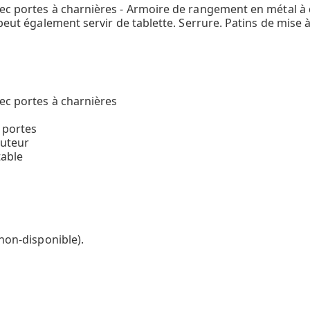
vec portes à charnières - Armoire de rangement en métal à 
 peut également servir de tablette. Serrure. Patins de mise
ec portes à charnières
 portes
auteur
table
 non-disponible).