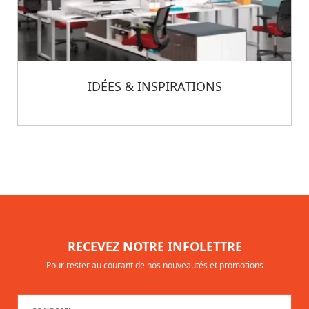
IDÉES & INSPIRATIONS
RECEVEZ NOTRE INFOLETTRE
Pour rester au courant de nos nouveautés et promotions