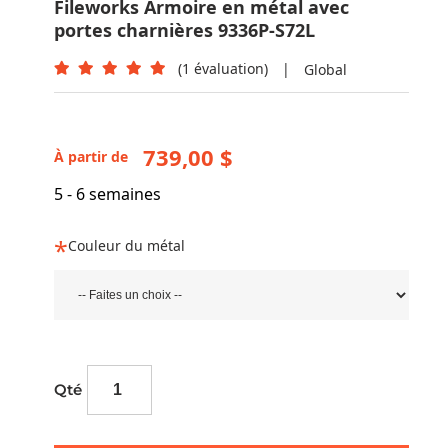
Fileworks Armoire en métal avec
portes charnières 9336P-S72L
(1 évaluation)
|
Global
739,00 $
À partir de
5 - 6 semaines
Couleur du métal
Qté