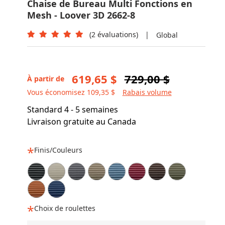
Chaise de Bureau Multi Fonctions en
Mesh - Loover 3D 2662-8
(2 évaluations)
|
Global
619,65 $
729,00 $
À partir de
Vous économisez 109,35 $
Rabais volume
Standard 4 - 5 semaines
Livraison gratuite au Canada
Finis/Couleurs
Choix de roulettes