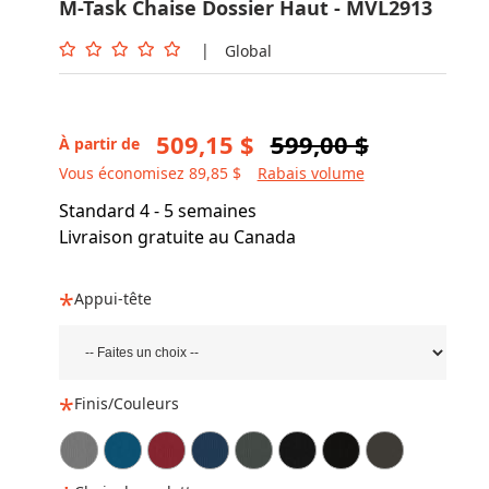
M-Task Chaise Dossier Haut - MVL2913
|
Global
509,15 $
599,00 $
À partir de
Vous économisez 89,85 $
Rabais volume
Standard 4 - 5 semaines
Livraison gratuite au Canada
Appui-tête
Finis/Couleurs