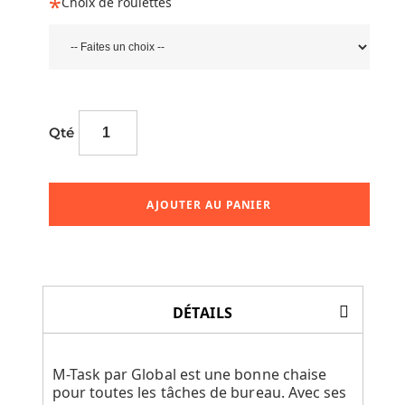
Choix de roulettes
Qté
AJOUTER AU PANIER
DÉTAILS
M-Task par Global est une bonne chaise
pour toutes les tâches de bureau. Avec ses