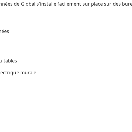
onnées de Global s'installe facilement sur place sur des bu
nnées
u tables
électrique murale