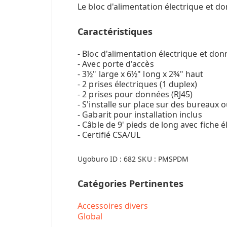
Le bloc d'alimentation électrique et d
Caractéristiques
- Bloc d'alimentation électrique et do
- Avec porte d'accès
- 3½" large x 6½" long x 2¾" haut
- 2 prises électriques (1 duplex)
- 2 prises pour données (RJ45)
- S'installe sur place sur des bureaux o
- Gabarit pour installation inclus
- Câble de 9' pieds de long avec fiche 
- Certifié CSA/UL
Ugoburo ID :
682
SKU :
PMSPDM
Catégories Pertinentes
Accessoires divers
Global