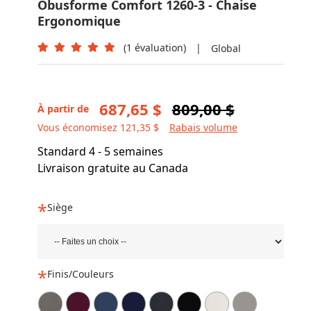
Obusforme Comfort 1260-3 - Chaise
Ergonomique
(1 évaluation)
|
Global
687,65 $
809,00 $
À partir de
Vous économisez 121,35 $
Rabais volume
Standard 4 - 5 semaines
Livraison gratuite au Canada
Siège
Finis/Couleurs