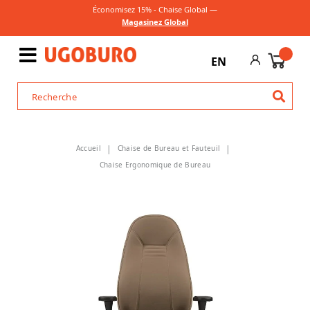
Économisez 15% - Chaise Global —
Magasinez Global
EN
Accueil
Chaise de Bureau et Fauteuil
Chaise Ergonomique de Bureau