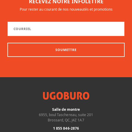
RECEVEZ NOTRE INFOLETTRE
Pour rester au courant de nos nouveautés et promotions
SOUMETTRE
Salle de montre
6955, boul Taschereau, suite 201
Brossard, QC, J4Z 1A7
1 855 846-2876