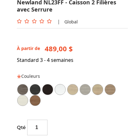
Newland NL23FF - Caisson 2 Filières
avec Serrure
|
Global
489,00 $
À partir de
Standard 3 - 4 semaines
Couleurs
Qté