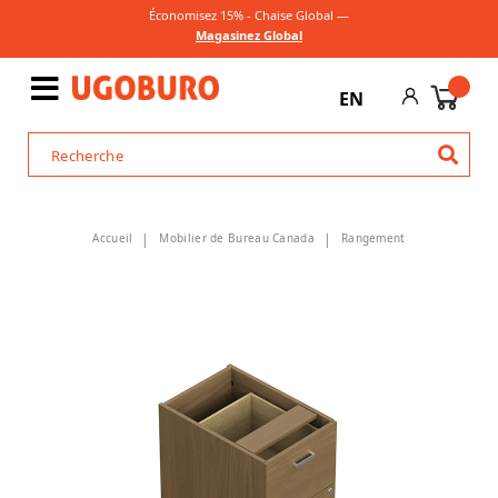
Économisez 15% - Chaise Global —
Magasinez Global
EN
Accueil
Mobilier de Bureau Canada
Rangement