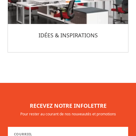
IDÉES & INSPIRATIONS
RECEVEZ NOTRE INFOLETTRE
Pour rester au courant de nos nouveautés et promotions