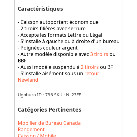
Caractéristiques
- Caisson autoportant économique
- 2 tiroirs filières avec serrure
- Accepte les formats Lettre ou Légal
- S'installe à gauche ou à droite d'un bureau
- Poignées couleur argent
- Autre modèle disponible avec
3 tiroirs
ou
BBF
- Aussi modèle suspendu à
2 tiroirs
ou BF
- S'installe aisément sous un
retour
Newland
Ugoburo ID :
736
SKU :
NL23FF
Catégories Pertinentes
Mobilier de Bureau Canada
Rangement
Caisson / Mobile