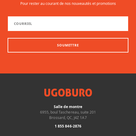
Pour rester au courant de nos nouveautés et promotions
SOUMETTRE
Salle de montre
6955, boul Taschereau, suite 201
Brossard, QC, J4Z 1A7
1 855 846-2876