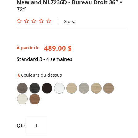
Newland NL7236D - Bureau Droit 36″ ×
72″
|
Global
489,00 $
À partir de
Standard 3 - 4 semaines
Couleurs du dessus
Qté