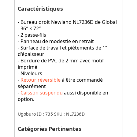
Caractéristiques
- Bureau droit Newland NL7236D de Global
- 36″ × 72″
- 2 passe-fils
- Panneau de modestie en retrait
- Surface de travail et piètements de 1"
d'épaisseur
- Bordure de PVC de 2 mm avec motif
imprimé
- Niveleurs
-
Retour réversible
à être commandé
séparément
-
Caisson suspendu
aussi disponible en
option.
Ugoburo ID :
735
SKU :
NL7236D
Catégories Pertinentes