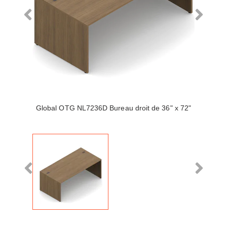
Global OTG NL7236D Bureau droit de 36" x 72"