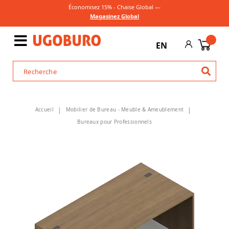
Économisez 15% - Chaise Global —
Magasinez Global
EN
Accueil
Mobilier de Bureau - Meuble & Ameublement
Bureaux pour Professionnels