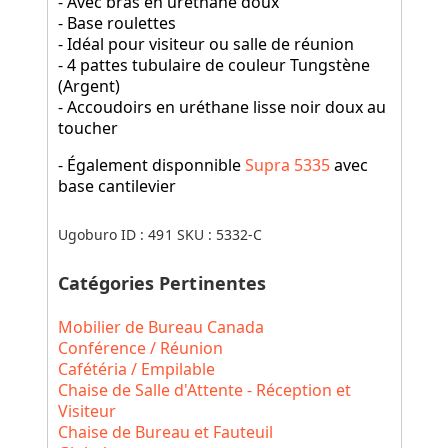
- Avec bras en uréthane doux
- Base roulettes
- Idéal pour visiteur ou salle de réunion
- 4 pattes tubulaire de couleur Tungstène
(Argent)
- Accoudoirs en uréthane lisse noir doux au
toucher
- Également disponnible
Supra 5335
avec
base cantilevier
Ugoburo ID :
491
SKU :
5332-C
Catégories Pertinentes
Mobilier de Bureau Canada
Conférence / Réunion
Cafétéria / Empilable
Chaise de Salle d'Attente - Réception et
Visiteur
Chaise de Bureau et Fauteuil