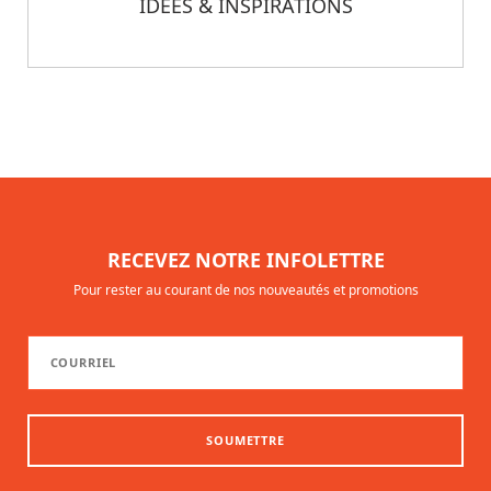
IDÉES & INSPIRATIONS
RECEVEZ NOTRE INFOLETTRE
Pour rester au courant de nos nouveautés et promotions
SOUMETTRE