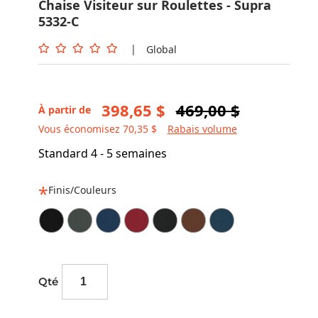
Chaise Visiteur sur Roulettes - Supra
5332-C
|
Global
398,65 $
469,00 $
À partir de
Vous économisez 70,35 $
Rabais volume
Standard 4 - 5 semaines
Finis/Couleurs
Qté