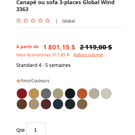
Canapé ou sofa 3-places Global Wind
3363
|
Global
1 801,15 $
2 119,00 $
À partir de
Vous économisez 317,85 $
Rabais volume
Standard 4 - 5 semaines
Finis/Couleurs
Qté