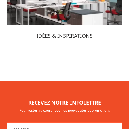
IDÉES & INSPIRATIONS
RECEVEZ NOTRE INFOLETTRE
Pour rester au courant de nos nouveautés et promotions