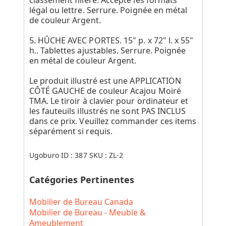
légal ou lettre. Serrure. Poignée en métal
de couleur Argent.
5. HÛCHE AVEC PORTES. 15" p. x 72" l. x 55"
h.. Tablettes ajustables. Serrure. Poignée
en métal de couleur Argent.
Le produit illustré est une APPLICATION
CÔTÉ GAUCHE de couleur Acajou Moiré
TMA. Le tiroir à clavier pour ordinateur et
les fauteuils illustrés ne sont PAS INCLUS
dans ce prix. Veuillez commander ces items
séparément si requis.
Ugoburo ID :
387
SKU :
ZL-2
Catégories Pertinentes
Mobilier de Bureau Canada
Mobilier de Bureau - Meuble &
Ameublement