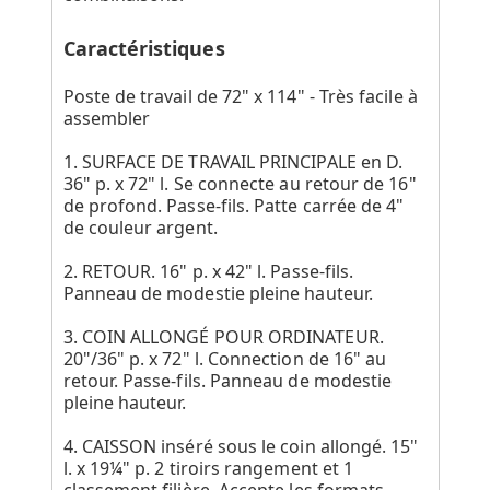
Caractéristiques
Poste de travail de 72" x 114" - Très facile à
assembler
1. SURFACE DE TRAVAIL PRINCIPALE en D.
36" p. x 72" l. Se connecte au retour de 16"
de profond. Passe-fils. Patte carrée de 4"
de couleur argent.
2. RETOUR. 16" p. x 42" l. Passe-fils.
Panneau de modestie pleine hauteur.
3. COIN ALLONGÉ POUR ORDINATEUR.
20"/36" p. x 72" l. Connection de 16" au
retour. Passe-fils. Panneau de modestie
pleine hauteur.
4. CAISSON inséré sous le coin allongé. 15"
l. x 19¼" p. 2 tiroirs rangement et 1
classement filière. Accepte les formats