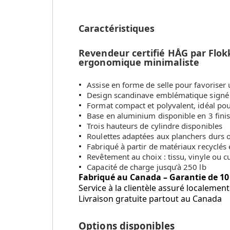
Caractéristiques
Revendeur certifié HÅG par Flok
ergonomique minimaliste
Assise en forme de selle pour favorise
Design scandinave emblématique sign
Format compact et polyvalent, idéal pour
Base en aluminium disponible en 3 fini
Trois hauteurs de cylindre disponibles
Roulettes adaptées aux planchers durs o
Fabriqué à partir de matériaux recyclés 
Revêtement au choix : tissu, vinyle ou cu
Capacité de charge jusqu’à 250 lb
Fabriqué au Canada – Garantie de 10
Service à la clientèle assuré localeme
Livraison gratuite partout au Canada
Options disponibles