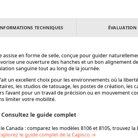
INFORMATIONS TECHNIQUES
ÉVALUATION
 assise en forme de selle, conçue pour guider naturellemen
vorise une ouverture des hanches et un bon alignement de l
culation sanguine tout au long de la journée.
ait un excellent choix pour les environnements où la liberté
aires, les studios de tatouage, les postes de création, les
 l’avant pour un travail de précision ou en mouvement con
 limiter votre mobilité.
 Consultez le guide complet
e Canada : comparez les modèles 8106 et 8105, trouvez la bo
Explorez le guide complet de la Capisco →