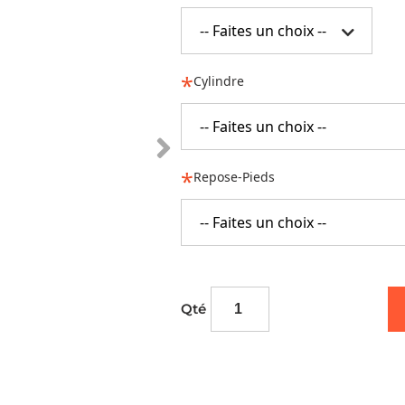
-- Faites un choix --
Cylindre
-- Faites un choix --
Repose-Pieds
-- Faites un choix --
Qté