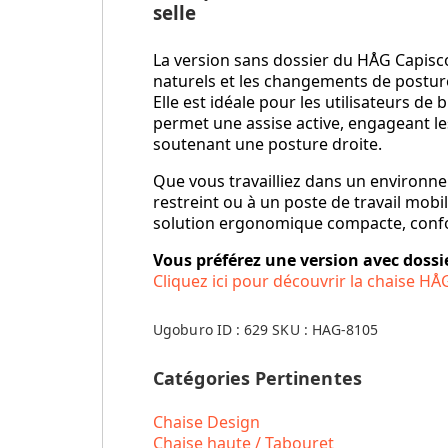
selle
La version sans dossier du HÅG Capi
naturels et les changements de posture
Elle est idéale pour les utilisateurs de 
permet une assise active, engageant le
soutenant une posture droite.
Que vous travailliez dans un environn
restreint ou à un poste de travail mobi
solution ergonomique compacte, confor
Vous préférez une version avec dossi
Cliquez ici pour découvrir la chaise HÅ
Ugoburo ID :
629
SKU :
HAG-8105
Catégories Pertinentes
Chaise Design
Chaise haute / Tabouret