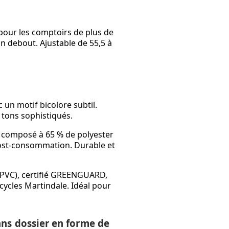
 pour les comptoirs de plus de
n debout. Ajustable de 55,5 à
 un motif bicolore subtil.
t tons sophistiqués.
, composé à 65 % de polyester
ost-consommation. Durable et
 PVC), certifié GREENGUARD,
 cycles Martindale. Idéal pour
ans dossier en forme de