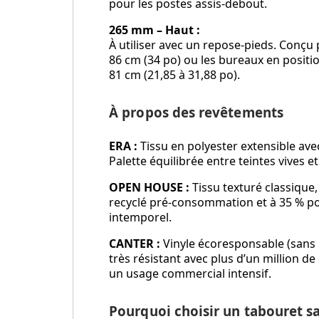
pour les postes assis-debout.
265 mm – Haut :
À utiliser avec un repose-pieds. Conçu
86 cm (34 po) ou les bureaux en positio
81 cm (21,85 à 31,88 po).
À propos des revêtements
ERA :
Tissu en polyester extensible avec
Palette équilibrée entre teintes vives e
OPEN HOUSE :
Tissu texturé classique
recyclé pré-consommation et à 35 % p
intemporel.
CANTER :
Vinyle écoresponsable (sans
très résistant avec plus d’un million de
un usage commercial intensif.
Pourquoi choisir un tabouret s