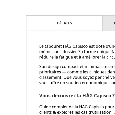
DÉTAILS
Le tabouret HÅG Capisco est doté d’une
même sans dossier. Sa forme unique fa
réduire la fatigue et à améliorer la cir
Son design compact et minimaliste en f
prioritaires — comme les cliniques dent
classement. Que vous soyez penché vers
vous offre un soutien ergonomique sans
Vous découvrez la HÅG Capisco ?
Guide complet de la HÅG Capisco pour l
clients & explorez les cas d'utilisation.