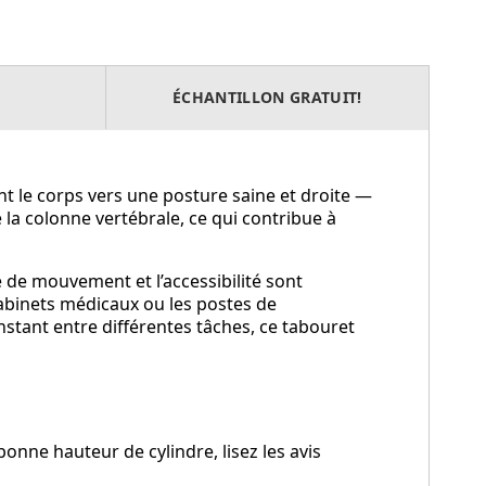
ÉCHANTILLON GRATUIT!
t le corps vers une posture saine et droite —
a colonne vertébrale, ce qui contribue à
 de mouvement et l’accessibilité sont
 cabinets médicaux ou les postes de
stant entre différentes tâches, ce tabouret
nne hauteur de cylindre, lisez les avis