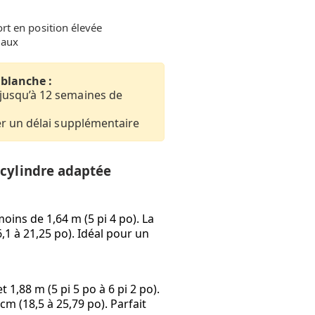
rt en position élevée
iaux
 blanche :
jusqu’à 12 semaines de
er un délai supplémentaire
 cylindre adaptée
ins de 1,64 m (5 pi 4 po). La
,1 à 21,25 po). Idéal pour un
 1,88 m (5 pi 5 po à 6 pi 2 po).
cm (18,5 à 25,79 po). Parfait