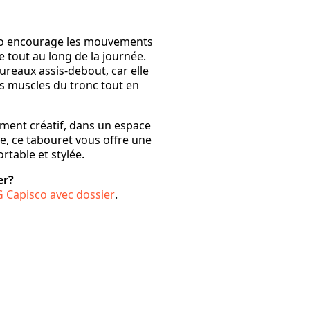
sco encourage les mouvements
 tout au long de la journée.
bureaux assis-debout, car elle
s muscles du tronc tout en
ement créatif, dans un espace
le, ce tabouret vous offre une
table et stylée.
er?
G Capisco avec dossier
.