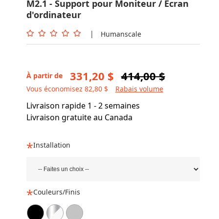
M2.1 - Support pour Moniteur / Écran
d'ordinateur
|
Humanscale
331,20 $
414,00 $
À partir de
Vous économisez 82,80 $
Rabais volume
Livraison rapide 1 - 2 semaines
Livraison gratuite au Canada
Installation
Couleurs/Finis