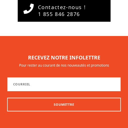
Contactez-nous !
1 855 846 2876
RECEVEZ NOTRE INFOLETTRE
Pour rester au courant de nos nouveautés et promotions
SOUMETTRE