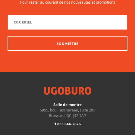
Pour rester au courant de nos nouveautés et promotions
SOUMETTRE
Salle de montre
6955, boul Taschereau, suite 201
Brossard, QC, J4Z 1A7
1 855 846-2876