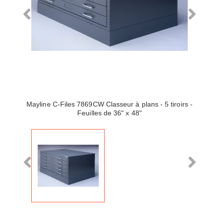
Mayline C-Files 7869CW Classeur à plans - 5 tiroirs -
Feuilles de 36" x 48"