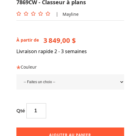
7869CW - Classeur à plans
|
Mayline
3 849,00 $
À partir de
Livraison rapide 2 - 3 semaines
Couleur
Qté
AJOUTER AU PANIER