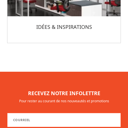
IDÉES & INSPIRATIONS
RECEVEZ NOTRE INFOLETTRE
Pour rester au courant de nos nouveautés et promotions