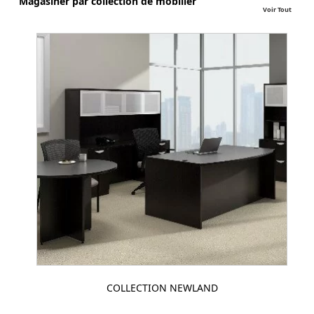
Magasiner par collection de mobilier
Voir Tout
COLLECTION NEWLAND