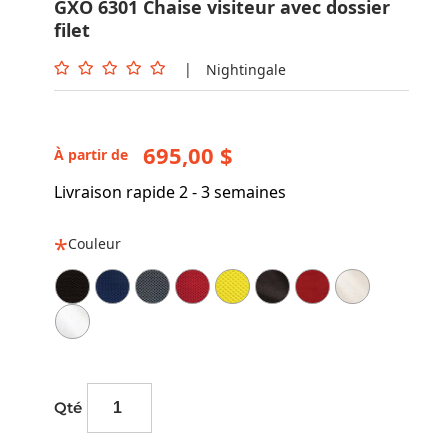
GXO 6301 Chaise visiteur avec dossier
filet
|
Nightingale
695,00 $
À partir de
Livraison rapide 2 - 3 semaines
Couleur
Qté