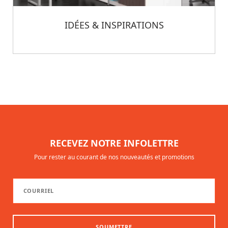
IDÉES & INSPIRATIONS
RECEVEZ NOTRE INFOLETTRE
Pour rester au courant de nos nouveautés et promotions
SOUMETTRE