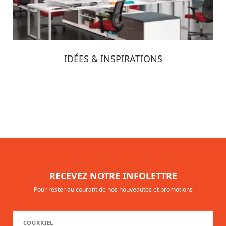
IDÉES & INSPIRATIONS
RECEVEZ NOTRE INFOLETTRE
Pour rester au courant de nos nouveautés et promotions