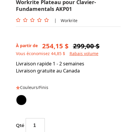
Workrite Plateau pour Clavier-
Fundamentals AKP01
|
Workrite
254,15 $
299,00 $
À partir de
Vous économisez 44,85 $
Rabais volume
Livraison rapide 1 - 2 semaines
Livraison gratuite au Canada
Couleurs/Finis
Qté