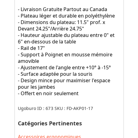
- Livraison Gratuite Partout au Canada
- Plateau léger et durable en polyéthylène
- Dimensions du plateau: 11.5" prof. x
Devant 24.25"/Arrière 24.75"
- Hauteur ajustable du plateau entre 0" et
6" en-dessous de la table
- Rail de 17"
- Support à Poignet en mousse mémoire
amovible
- Ajustement de l'angle entre +10° à -15°
- Surface adaptée pour la souris
- Design mince pour maximiser l'espace
pour les jambes
- Offert en noir seulement
Ugoburo ID :
673
SKU :
FD-AKP01-17
Catégories Pertinentes
Accessoires ergonomiques