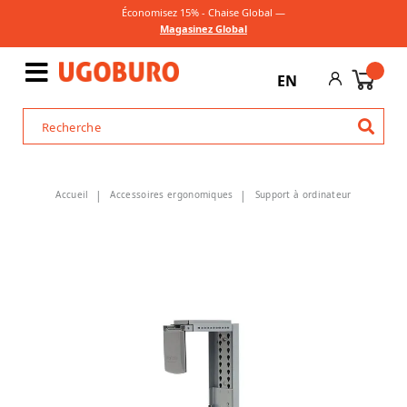
Économisez 15% - Chaise Global —
Magasinez Global
EN
Accueil
Accessoires ergonomiques
Support à ordinateur