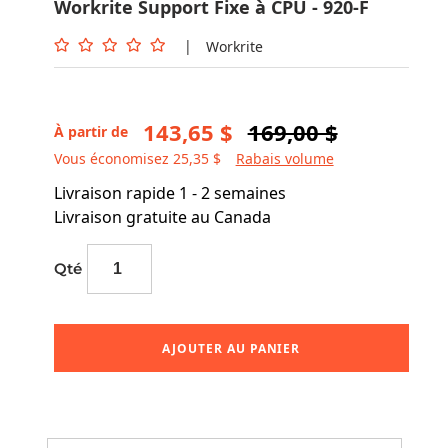
Workrite Support Fixe à CPU - 920-F
|
Workrite
143,65 $
169,00 $
À partir de
Vous économisez 25,35 $
Rabais volume
Livraison rapide 1 - 2 semaines
Livraison gratuite au Canada
Qté
AJOUTER AU PANIER