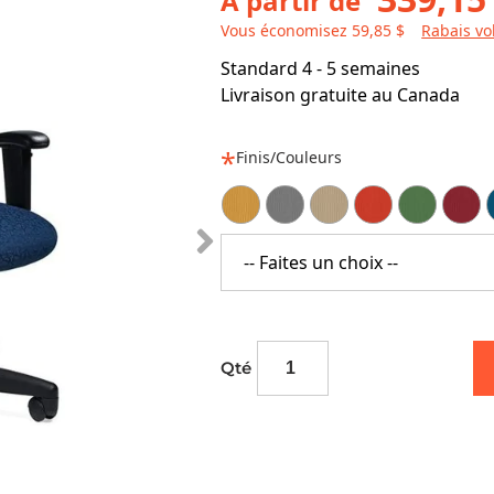
À partir de
Vous économisez 59,85 $
Rabais v
Standard 4 - 5 semaines
Livraison gratuite au Canada
Finis/Couleurs
-- Faites un choix --
Qté