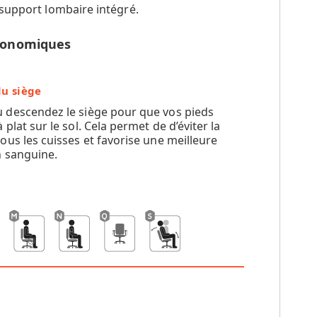
 support lombaire intégré.
rgonomiques
u siège
 descendez le siège pour que vos pieds
 plat sur le sol. Cela permet de d’éviter la
ous les cuisses et favorise une meilleure
n sanguine.