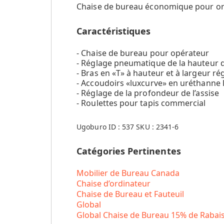
Chaise de bureau économique pour ordin
Caractéristiques
- Chaise de bureau pour opérateur
- Réglage pneumatique de la hauteur d
- Bras en «T» à hauteur et à largeur ré
- Accoudoirs «luxcurve» en uréthanne 
- Réglage de la profondeur de l’assise
- Roulettes pour tapis commercial
Ugoburo ID :
537
SKU :
2341-6
Catégories Pertinentes
Mobilier de Bureau Canada
Chaise d’ordinateur
Chaise de Bureau et Fauteuil
Global
Global Chaise de Bureau 15% de Rabai