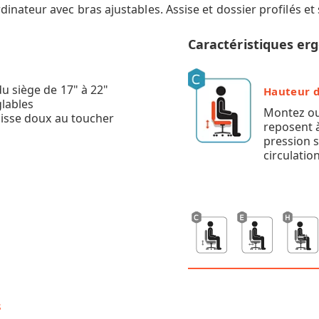
ateur avec bras ajustables. Assise et dossier profilés et
Caractéristiques e
u siège de 17" à 22"
Hauteur d
glables
Montez ou
lisse doux au toucher
reposent à
pression s
circulatio
s